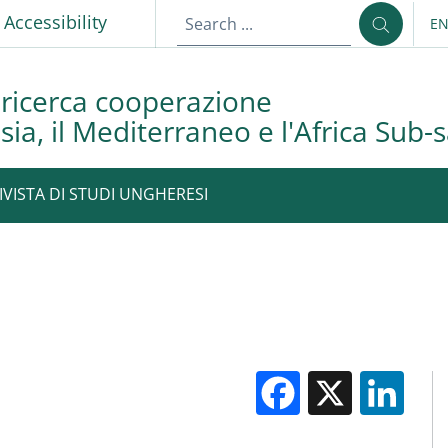
p
Accessibility
E
LA
 ricerca cooperazione
asia, il Mediterraneo e l'Africa Sub
RIVISTA DI STUDI UNGHERESI
Facebook
X
Li
M